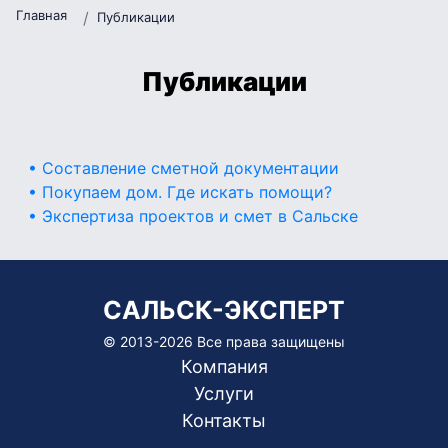
Главная
Публикации
Публикации
• Составление сметной документации
• Покупаем дом. Где искать помощи?
• Экспертиза проектов и смет в Сальске
САЛЬСК-ЭКСПЕРТ
© 2013-
2026 Все права защищены
Компания
Услуги
Контакты