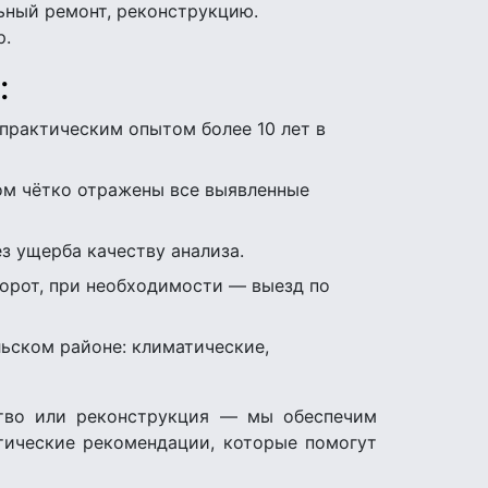
ьный ремонт, реконструкцию.
р.
:
рактическим опытом более 10 лет в
ом чётко отражены все выявленные
з ущерба качеству анализа.
орот, при необходимости — выезд по
ьском районе: климатические,
ство или реконструкция — мы обеспечим
тические рекомендации, которые помогут