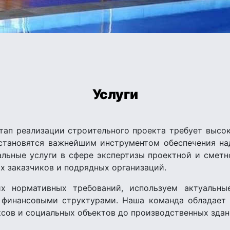
Услуги
тап реализации строительного проекта требует высо
и становятся важнейшим инструментом обеспечения н
льные услуги в сфере экспертизы проектной и смет
их заказчиков и подрядных организаций.
х нормативных требований, используем актуальн
финансовыми структурами. Наша команда обладает 
сов и социальных объектов до производственных здан