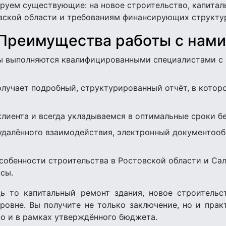
руем существующие: на новое строительство, капитал
вской области и требованиям финансирующих структу
Преимущества работы с нами
ы выполняются квалифицированными специалистами с п
лучает подробный, структурированный отчёт, в котор
иента и всегда укладываемся в оптимальные сроки бе
далённого взаимодействия, электронный документооб
обенности строительства в Ростовской области и Сал
сы.
ь то капитальный ремонт здания, новое строитель
ровне. Вы получите не только заключение, но и прак
но и в рамках утверждённого бюджета.