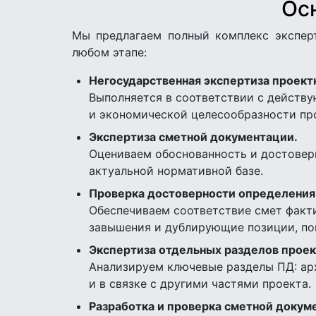
Ос
Мы предлагаем полный комплекс экспер
любом этапе:
Негосударственная экспертиза проект
Выполняется в соответствии с действу
и экономической целесообразности пр
Экспертиза сметной документации.
Оцениваем обоснованность и достоверн
актуальной нормативной базе.
Проверка достоверности определения 
Обеспечиваем соответствие смет факт
завышения и дублирующие позиции, по
Экспертиза отдельных разделов прое
Анализируем ключевые разделы ПД: арх
и в связке с другими частями проекта.
Разработка и проверка сметной докум