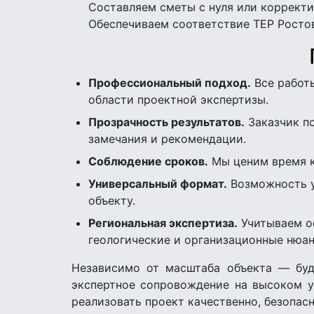
Составляем сметы с нуля или корректи
Обеспечиваем соответствие ТЕР Росто
Профессиональный подход.
Все работ
области проектной экспертизы.
Прозрачность результатов.
Заказчик по
замечания и рекомендации.
Соблюдение сроков.
Мы ценим время кл
Универсальный формат.
Возможность у
объекту.
Региональная экспертиза.
Учитываем ос
геологические и организационные нюан
Независимо от масштаба объекта — буд
экспертное сопровождение на высоком у
реализовать проект качественно, безопас