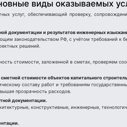
новные виды оказываемых усл
тных услуг, обеспечивающий проверку, сопровожден
ной документации и результатов инженерных изыскан
ющим законодательством РФ, с учётом требований к б
оектных решений.
ость стоимости, заложенной в сметах, проверяем соо
сметной стоимости объектов капитального строитель
ическому составу работ и требованиям государственн
вышая прозрачность расходов.
ктной документации.
итектурные, конструктивные, инженерные, технологич
ентации.